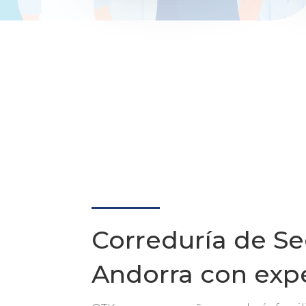
Correduría de S
Andorra con exp