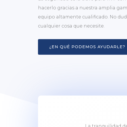
hacerlo gracias a nuestra amplia gam
equipo altamente cualificado. No du
cualquier cosa que necesite.
¿EN QUÉ PODEMOS AYUDARLE?
La tranquilidad d