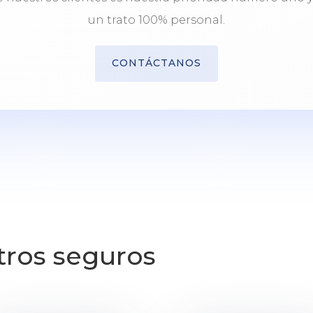
un trato 100% personal.
CONTÁCTANOS
tros seguros