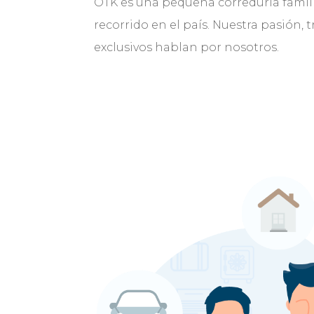
OTK es una pequeña correduría famili
recorrido en el país. Nuestra pasión, tr
exclusivos hablan por nosotros.