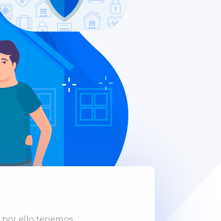
y por ello tenemos