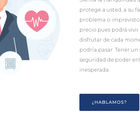
protege a usted, a su f
problema o imprevisto.
precio pues podrá vivir
disfrutar de cada mome
podría pasar. Tener un 
seguridad de poder enf
inesperada.
¿HABLAMOS?