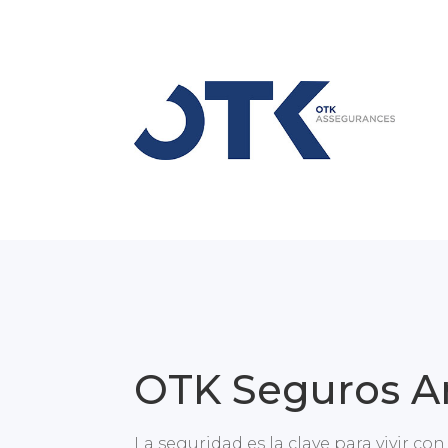
OTK Seguros A
La seguridad es la clave para vivir co