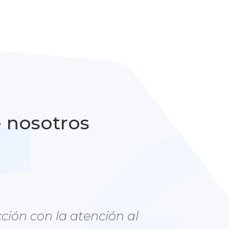
e nosotros
ción con la atención al