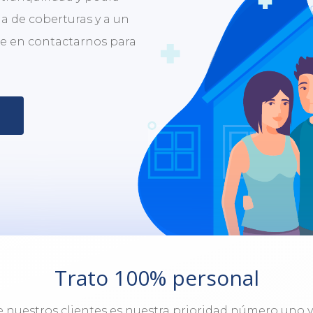
a de coberturas y a un
de en contactarnos para
Trato 100% personal
e nuestros clientes es nuestra prioridad número uno 